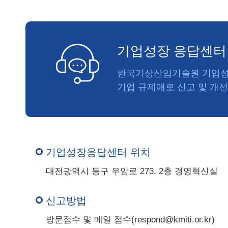
기업성장 응답센터
한국기상산업기술원 기업성장
기업 규제애로 신고 및 개
기업성장응답센터 위치
대전광역시 동구 우암로 273, 2층 경영혁신실
신고방법
방문접수 및 메일 접수(respond@kmiti.or.kr)