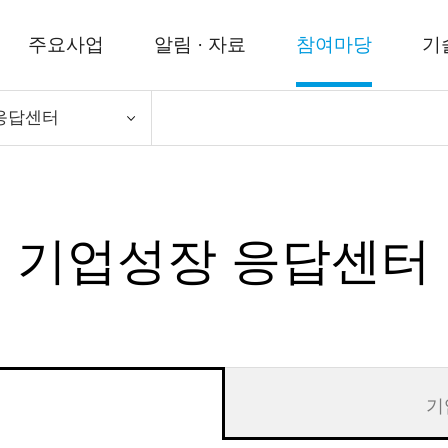
주요사업
알림 · 자료
참여마당
기
응답센터
기업성장 응답센터
기