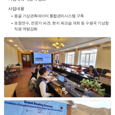
사업내용
몽골 기상관측데이터 통합관리시스템 구축
초청연수, 전문가 파견, 현지 워크숍 개최 등 수원국 기상청
직원 역량강화