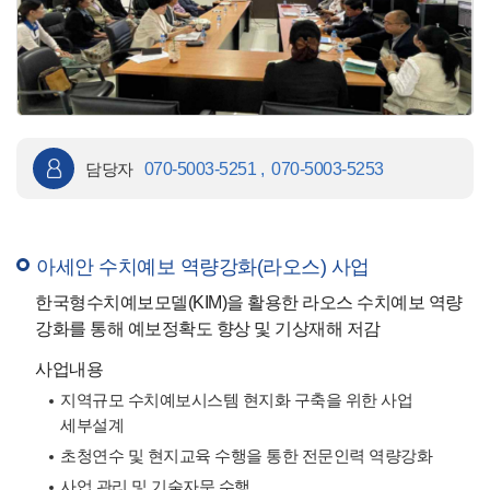
담당자
070-5003-5251 , 070-5003-5253
아세안 수치예보 역량강화(라오스) 사업
한국형수치예보모델(KIM)을 활용한 라오스 수치예보 역량
강화를 통해 예보정확도 향상 및 기상재해 저감
사업내용
지역규모 수치예보시스템 현지화 구축을 위한 사업
세부설계
초청연수 및 현지교육 수행을 통한 전문인력 역량강화
사업 관리 및 기술자문 수행