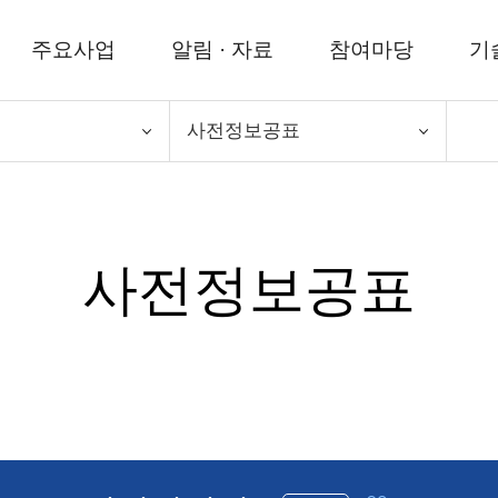
주요사업
알림 · 자료
참여마당
기
사전정보공표
사전정보공표