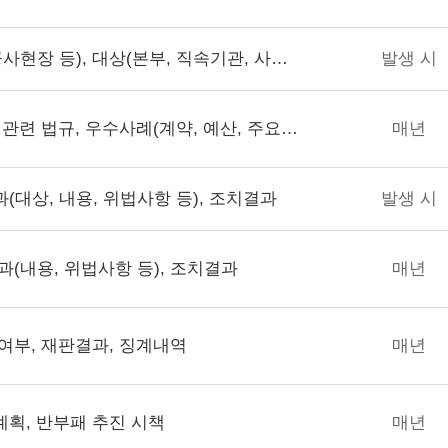
유형(정기, 특정, 대규모공사현장 등), 대상(본부, 직속기관, 사업소 등), 감사일정, 감사반편성, 중점 감사사항
발생 시
일상감사 대상, 처리절차, 관련 법규, 우수사례(계약, 예산, 주요 정책분야 우수사례)
매년
(대상, 내용, 위법사항 등), 조치결과
발생 시
과(내용, 위법사항 등), 조치결과
매년
여부, 재판결과, 징계내역
매년
획, 반부패 추진 시책
매년