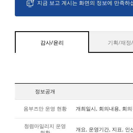
지금 보고 계시는 화면의 정보에 만족하
감사/윤리
기획/재정
정보공개
개최일시, 회의내용, 회
옴부즈만 운영 현황
청렴마일리지 운영
개요, 운영기간, 지표, 
현황