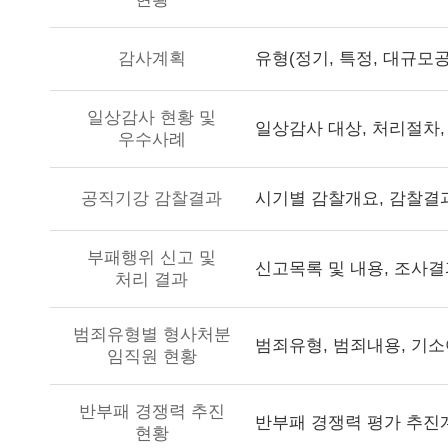
감사계획
일상감사 현황 및
우수사례
시기별 감찰개요, 감찰결과
공직기강 감찰결과
부패행위 신고 및
신고목록 및 내용, 조사결
처리 결과
범죄유형별 형사처분
범죄유형, 범죄내용, 기소
임직원 현황
반부패 경쟁력 추진
반부패 경쟁력 평가 추진계
현황