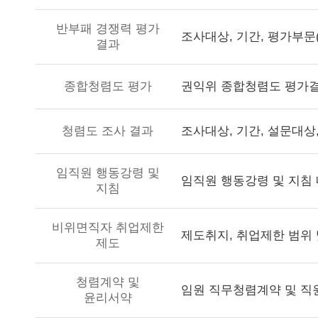
반부패 경쟁력 평가
조사대상, 기간, 평가부문
결과
권익위 종합청렴도 평가
종합청렴도 평가
청렴도 조사 결과
임직원 행동강령 및
임직원 행동강령 및 지침
지침
비위면직자 취업제한
제도취지, 취업제한 범위 
제도
청렴계약 및
임원 직무청렴계약 및 직
윤리서약