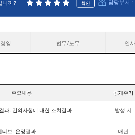
담당부서 :
십니까?
확인
/경영
법무/노무
인사
주요내용
공개주기
의결과, 건의사항에 대한 조치결과
발생 시
인센티브, 운영결과
매년