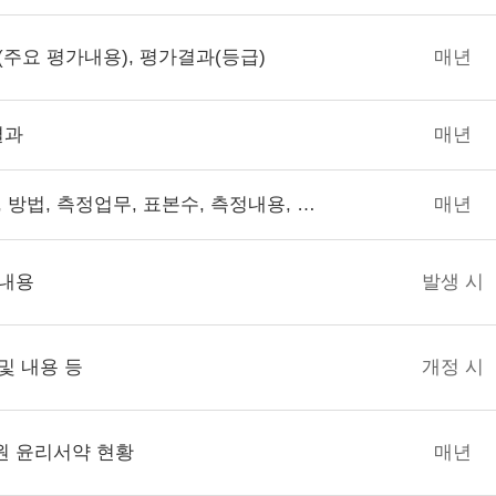
(주요 평가내용), 평가결과(등급)
매년
결과
매년
조사대상, 기간, 설문대상, 방법, 측정업무, 표본수, 측정내용, 평가결과(점수, 평균, 등급)
매년
 내용
발생 시
및 내용 등
개정 시
원 윤리서약 현황
매년