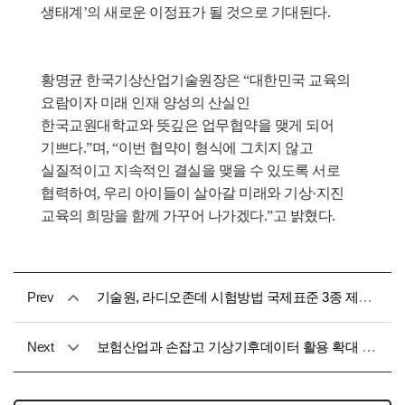
생태계’의 새로운 이정표가 될 것으로 기대된다.
황명균 한국기상산업기술원장은 “대한민국 교육의 
요람이자 미래 인재 양성의 산실인 
한국교원대학교와 뜻깊은 업무협약을 맺게 되어 
기쁘다.”며, “이번 협약이 형식에 그치지 않고 
실질적이고 지속적인 결실을 맺을 수 있도록 서로 
협력하여, 우리 아이들이 살아갈 미래와 기상·지진 
교육의 희망을 함께 가꾸어 나가겠다.”고 밝혔다.
Prev
기술원, 라디오존데 시험방법 국제표준 3종 제정 완료
Next
보험산업과 손잡고 기상기후데이터 활용 확대 나선다