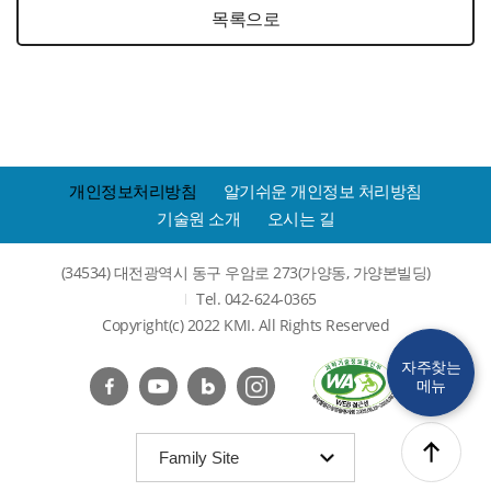
목록으로
개인정보처리방침
알기쉬운 개인정보 처리방침
기술원 소개
오시는 길
(34534) 대전광역시 동구 우암로 273(가양동, 가양본빌딩)
Tel. 042-624-0365
Copyright(c) 2022 KMI. All Rights Reserved
자주찾는
메뉴
(
Family Site
목