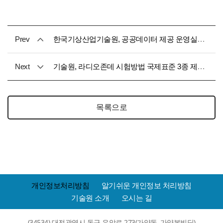
Prev
한국기상산업기술원, 공공데이터 제공 운영실태 평가 ‘매우우수 등급’ 달성
Next
기술원, 라디오존데 시험방법 국제표준 3종 제정 완료
목록으로
개인정보처리방침
알기쉬운 개인정보 처리방침
기술원 소개
오시는 길
(34534) 대전광역시 동구 우암로 273(가양동, 가양본빌딩)