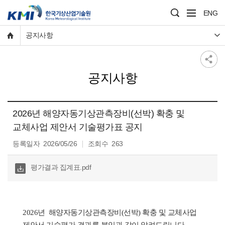
ENG
공지사항
공지사항
2026년 해양자동기상관측장비(선박) 확충 및
교체사업 제안서 기술평가표 공지
등록일자
2026/05/26
조회수
263
다운
평가결과 집계표.pdf
로
드
2026년  해양자동기상관측장비(선박) 확충 및 교체사업 