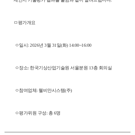
제안서 기술평가 결과를 붙임과 같이 알려드립니다.
ㅁ평가개요
 ㅇ일시: 2026년 3월 31일(화) 14:00~16:00
 ㅇ장소: 한국기상산업기술원 서울분원 13층 회의실
 ㅇ참여업체: 
웰비안시스템(주)
 ㅇ평가위원 구성: 총 6명