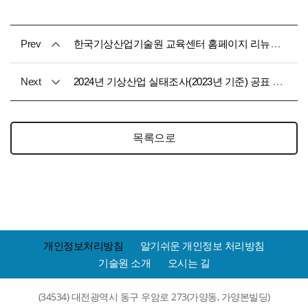
Prev
한국기상산업기술원 교육센터 홈페이지 리뉴얼 오픈 안내
Next
2024년 기상산업 실태조사(2023년 기준) 공표 예정일 사전공지
목록으로
개인정보처리방침
알기쉬운 개인정보 처리방침
기술원 소개
오시는 길
(34534) 대전광역시 동구 우암로 273(가양동, 가양본빌딩)