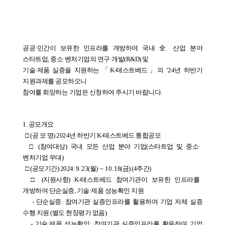
공공·민간이 보유한 인프라를 개방하여 국내 全 산업 분야 
스타트업, 중소·벤처기업의 연구·개발(R&D) 및
기술·제품 실증을 지원하는 「K-테스트베드」의 ‘24년 하반기 
지원과제를 공모하오니
참여를 희망하는 기업은 신청하여 주시기 바랍니다. 
1. 공모개요
  □ (공 모 명) 2024년 하반기 K-테스트베드 통합공모
  □ (참여대상) 국내 모든 산업 분야 기업(스타트업 및 중소·
벤처기업 우대)
  □ (공모기간) 2024. 9. 23(월) ∼ 10. 18(금) (4주간)
  □ (지원사항) K-테스트베드 참여기관이 보유한 인프라를 
개방하여 단순실증, 기술·제품 성능확인 지원
    - 단순실증: 참여기관 실증인프라를 활용하여 기업 자체 실증 
수행 지원 (별도 현장평가 없음) 
   - 기술·제품 성능확인: 참여기관 실증인프라를 활용하여 기업 