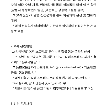
자체 실증 수행 지원, 현장평가를 통해 성능목표 달성 여부 확인
(달성 시 성능확인서 발급) (객관적인 성능목표 설정 필수)
  □ (과제선정) 기관별 선정평가를 통해 지원과제 선정 및 인프라 
매칭
   * 과제 선정심사 상세일정은 기관별로 상이하며 선정여부는 개별 
통보 예정
2. 과제 신청방법
  □ (신청방법) ‘K-테스트베드’ 공식 누리집을 통한 온라인 신청
   * 상세 접수방법은 공고문 하단의 ‘K-테스트베드 과제신청 
가이드’ 첨부파일 참고
  □ (신청경로) K-테스트베드 누리집(www.ktestbed.net) - 기술개발 
공모 - 통합공모 신청
   * 과제신청 시 K-테스트베드 누리집 회원가입 및 로그인 필수
  □ (제출서류) 참여 신청서 및 제안서 각 1부
   * 제출서류 양식은 공고 하단의 첨부파일에서 다운로드 후 작성
3. 신청 유의사항