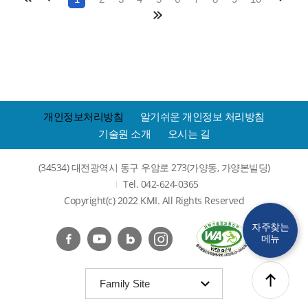
개인정보처리방침
알기쉬운 개인정보 처리방침
기술원 소개
오시는 길
(34534) 대전광역시 동구 우암로 273(가양동, 가양본빌딩)
Tel. 042-624-0365
Copyright(c) 2022 KMI. All Rights Reserved
자주찾는
메뉴
(
Family Site
목