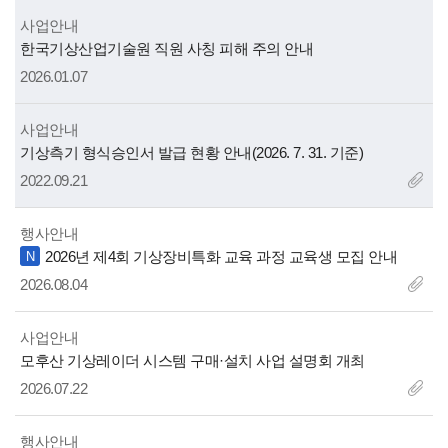
사업안내
제
한국기상산업기술원 직원 사칭 피해 주의 안내
목
2026.01.07
사업안내
제
기상측기 형식승인서 발급 현황 안내(2026. 7. 31. 기준)
목
2022.09.21
행사안내
제
2026년 제4회 기상장비특화 교육 과정 교육생 모집 안내
N
목
2026.08.04
사업안내
제
모후산 기상레이더 시스템 구매·설치 사업 설명회 개최
목
2026.07.22
행사안내