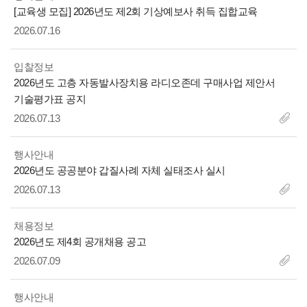
제
[교육생 모집] 2026년도 제2회 기상예보사 취득 집합교육
목
2026.07.16
입찰정보
제
2026년도 고층 자동발사장치용 라디오존데 구매사업 제안서
목
기술평가표 공지
2026.07.13
행사안내
제
2026년도 공공분야 갑질사례 자체 실태조사 실시
목
2026.07.13
채용정보
제
2026년도 제4회 공개채용 공고
목
2026.07.09
행사안내