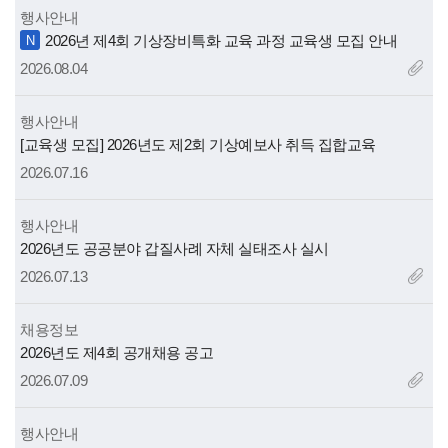
행사안내
력
제
2026년 제4회 기상장비특화 교육 과정 교육생 모집 안내
N
목
2026.08.04
행사안내
제
[교육생 모집] 2026년도 제2회 기상예보사 취득 집합교육
목
2026.07.16
행사안내
제
2026년도 공공분야 갑질사례 자체 실태조사 실시
목
2026.07.13
채용정보
제
2026년도 제4회 공개채용 공고
목
2026.07.09
행사안내