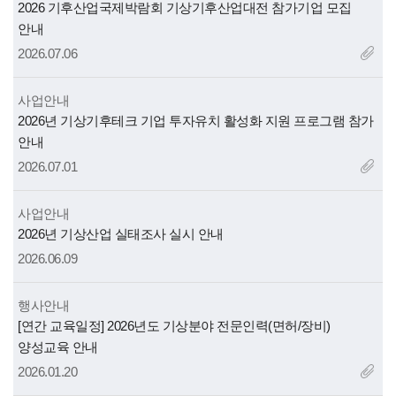
제
2026 기후산업국제박람회 기상기후산업대전 참가기업 모집
목
안내
2026.07.06
사업안내
제
2026년 기상기후테크 기업 투자유치 활성화 지원 프로그램 참가
목
안내
2026.07.01
사업안내
제
2026년 기상산업 실태조사 실시 안내
목
2026.06.09
행사안내
제
[연간 교육일정] 2026년도 기상분야 전문인력(면허/장비)
목
양성교육 안내
2026.01.20