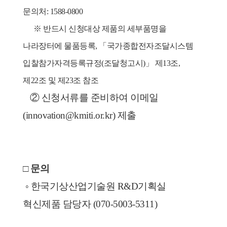
문의처: 1588-0800
      ※ 반드시 신청대상 제품의 세부품명을 
나라장터에 물품등록, 「국가종합전자조달시스템 
입찰참가자격등록규정(조달청고시)」 제13조, 
제22조 및 제23조 참조
   ② 신청서류를 준비하여 이메일
(innovation@kmiti.or.kr) 제출
□ 문의
 ◦ 한국기상산업기술원 R&D기획실 
혁신제품 담당자 (070-5003-5311)